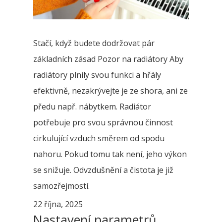
Stačí, když budete dodržovat pár
základních zásad Pozor na radiátory Aby
radiátory plnily svou funkci a hřály
efektivně, nezakrývejte je ze shora, ani ze
předu např. nábytkem. Radiátor
potřebuje pro svou správnou činnost
cirkulující vzduch směrem od spodu
nahoru. Pokud tomu tak není, jeho výkon
se snižuje. Odvzdušnění a čistota je již
samozřejmostí.
22 října, 2025
Nastavení parametrů