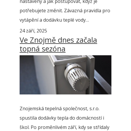
nastaveny a jak postupovat, když je
potřebujete změnit. Závazná pravidla pro
vytápění a dodávku teplé vody…
24 září, 2025
Ve Znojmě dnes začala
topná sezóna
Znojemská tepelná společnost, s.r.o.
spustila dodávky tepla do domácností i
škol. Po proměnlivém září, kdy se střídaly