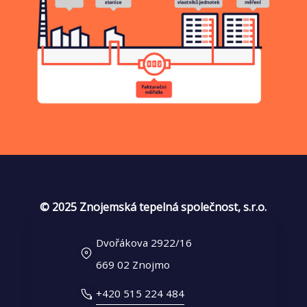
© 2025 Znojemská tepelná společnost, s.r.o.
Dvořákova 2922/16
669 02 Znojmo
+420 515 224 484