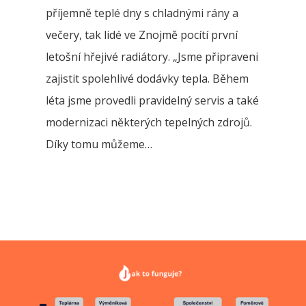
příjemně teplé dny s chladnými rány a
večery, tak lidé ve Znojmě pocítí první
letošní hřejivé radiátory. „Jsme připraveni
zajistit spolehlivé dodávky tepla. Během
léta jsme provedli pravidelný servis a také
modernizaci některých tepelných zdrojů.
Díky tomu můžeme…