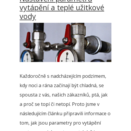
vytápění a teplé užitkové
vody
Každoročně s nadcházejícím podzimem,
kdy noci a rána začínají být chladná, se
spousta z vás, našich zákazníků, ptá, jak
a proč se topí či netopí. Proto jsme v
následujícím článku připravili informace o
tom, jak jsou parametry pro vytápění