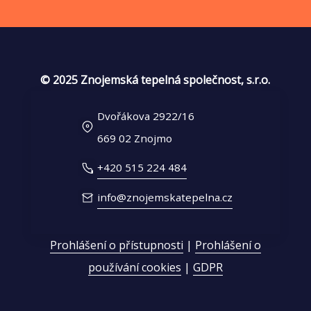
© 2025 Znojemská tepelná společnost, s.r.o.
Dvořákova 2922/16
669 02 Znojmo
+420 515 224 484
info@znojemskatepelna.cz
Prohlášení o přístupnosti
|
Prohlášení o
používání cookies
|
GDPR