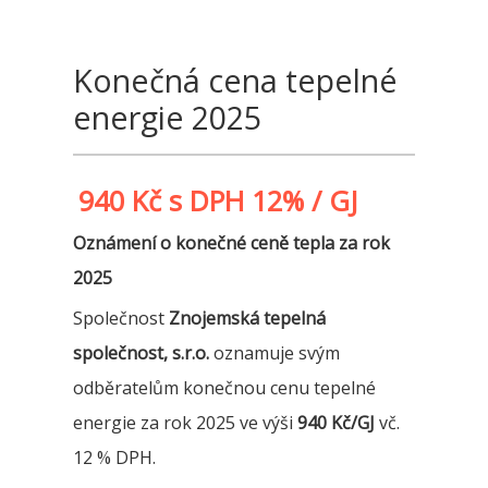
Konečná cena tepelné
energie 2025
940 Kč s DPH 12% / GJ
Oznámení o konečné ceně tepla za rok
2025
Společnost
Znojemská tepelná
společnost, s.r.o.
oznamuje svým
odběratelům konečnou cenu tepelné
energie za rok 2025 ve výši
940 Kč/GJ
vč.
12 % DPH.