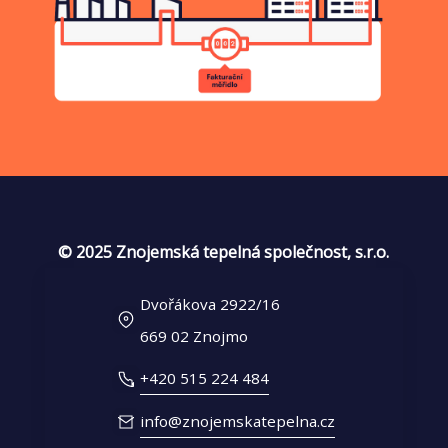
© 2025 Znojemská tepelná společnost, s.r.o.
Dvořákova 2922/16
669 02 Znojmo
+420 515 224 484
info@znojemskatepelna.cz