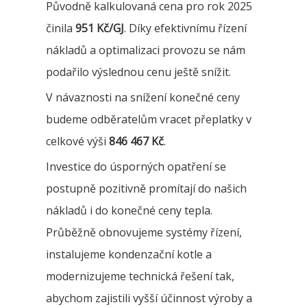
Původně kalkulovaná cena pro rok 2025
činila
951 Kč/GJ
. Díky efektivnímu řízení
nákladů a optimalizaci provozu se nám
podařilo výslednou cenu ještě snížit.
V návaznosti na snížení konečné ceny
budeme odběratelům vracet přeplatky v
celkové výši
846 467 Kč
.
Investice do úsporných opatření se
postupně pozitivně promítají do našich
nákladů i do konečné ceny tepla.
Průběžně obnovujeme systémy řízení,
instalujeme kondenzační kotle a
modernizujeme technická řešení tak,
abychom zajistili vyšší účinnost výroby a