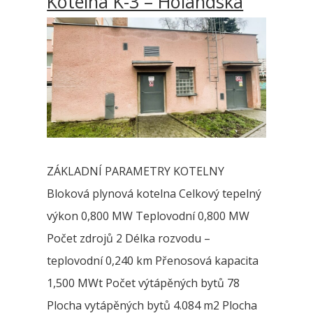
Kotelna K-3 – Holandská
ZÁKLADNÍ PARAMETRY KOTELNY
Bloková plynová kotelna Celkový tepelný
výkon 0,800 MW Teplovodní 0,800 MW
Počet zdrojů 2 Délka rozvodu –
teplovodní 0,240 km Přenosová kapacita
1,500 MWt Počet výtápěných bytů 78
Plocha vytápěných bytů 4.084 m2 Plocha