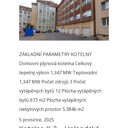
ZÁKLADNÍ PARAMETRY KOTELNY
Domovní plynová kotelna Celkový
tepelný výkon 1,347 MW Teplovodní
1,347 MW Počet zdrojů 3 Počet
výtápěných bytů 12 Plocha vytápěných
bytů 673 m2 Plocha vytápěných
nebytových prostor 5.3846 m2
5 prosince, 2025