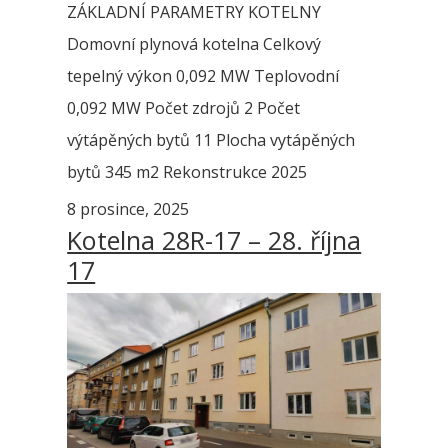
ZÁKLADNÍ PARAMETRY KOTELNY
Domovní plynová kotelna Celkový
tepelný výkon 0,092 MW Teplovodní
0,092 MW Počet zdrojů 2 Počet
výtápěných bytů 11 Plocha vytápěných
bytů 345 m2 Rekonstrukce 2025
8 prosince, 2025
Kotelna 28R-17 – 28. října
17