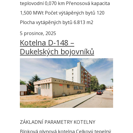
teplovodní 0,070 km Přenosová kapacita
1,500 MWt Počet výtápěných bytů 120
Plocha vytápěných bytů 6.813 m2
5 prosince, 2025
Kotelna D-148 –
Dukelských bojovníků
ZÁKLADNÍ PARAMETRY KOTELNY
Bloková plynová kotelna Celkový tepelný