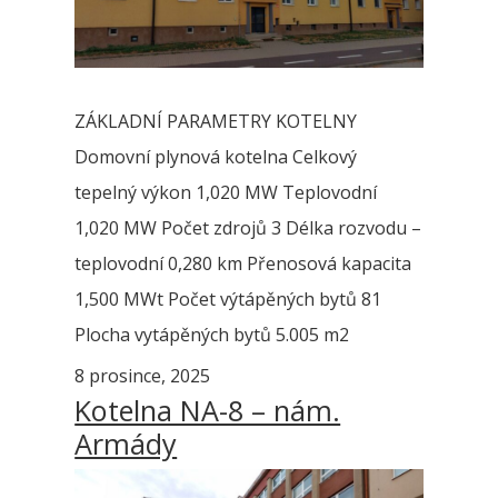
ZÁKLADNÍ PARAMETRY KOTELNY
Domovní plynová kotelna Celkový
tepelný výkon 1,020 MW Teplovodní
1,020 MW Počet zdrojů 3 Délka rozvodu –
teplovodní 0,280 km Přenosová kapacita
1,500 MWt Počet výtápěných bytů 81
Plocha vytápěných bytů 5.005 m2
8 prosince, 2025
Kotelna NA-8 – nám.
Armády