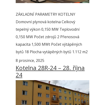
ZÁKLADNÍ PARAMETRY KOTELNY
Domovní plynová kotelna Celkový
tepelný výkon 0,150 MW Teplovodní
0,150 MW Počet zdrojů 2 Přenosová
kapacita 1,500 MWt Počet výtápěných
bytů 18 Plocha vytápěných bytů 1.112 m2
8 prosince, 2025
Kotelna 28R-24 – 28. října
24