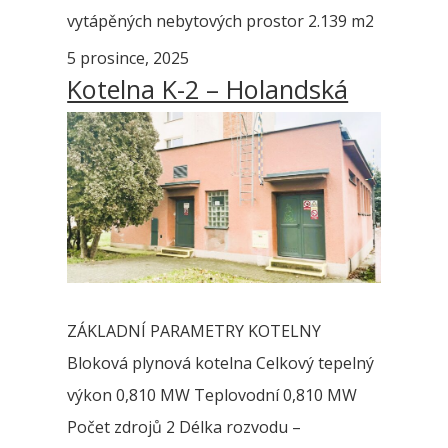
vytápěných nebytových prostor 2.139 m2
5 prosince, 2025
Kotelna K-2 – Holandská
ZÁKLADNÍ PARAMETRY KOTELNY
Bloková plynová kotelna Celkový tepelný
výkon 0,810 MW Teplovodní 0,810 MW
Počet zdrojů 2 Délka rozvodu –