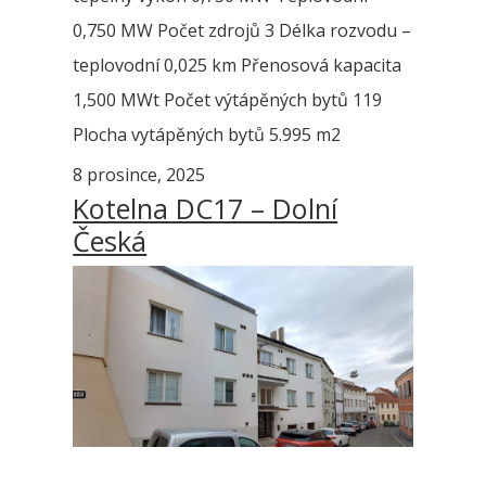
0,750 MW Počet zdrojů 3 Délka rozvodu –
teplovodní 0,025 km Přenosová kapacita
1,500 MWt Počet výtápěných bytů 119
Plocha vytápěných bytů 5.995 m2
8 prosince, 2025
Kotelna DC17 – Dolní
Česká