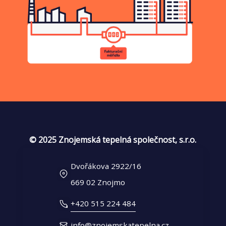
© 2025 Znojemská tepelná společnost, s.r.o.
Dvořákova 2922/16
669 02 Znojmo
+420 515 224 484
info@znojemskatepelna.cz